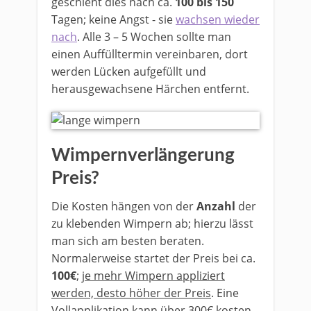
geschieht dies nach ca.
100 bis 150
Tagen; keine Angst - sie
wachsen wieder
nach
. Alle 3 – 5 Wochen sollte man
einen Auffülltermin vereinbaren, dort
werden Lücken aufgefüllt und
herausgewachsene Härchen entfernt.
Wimpernverlängerung
Preis?
Die Kosten hängen von der
Anzahl
der
zu klebenden Wimpern ab; hierzu lässt
man sich am besten beraten.
Normalerweise startet der Preis bei ca.
100€
;
je mehr Wimpern appliziert
werden, desto höher der Preis
. Eine
Vollapplikation kann über 300€ kosten