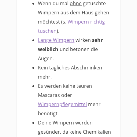
Wenn du mal
ohne
getuschte
Wimpern aus dem Haus gehen
möchtest (s.
Wimpern richtig
tuschen
).
Lange Wimpern
wirken
sehr
weiblich
und betonen die
Augen.
Kein tägliches Abschminken
mehr.
Es werden keine teuren
Mascaras oder
Wimpernpflegemittel
mehr
benötigt.
Deine Wimpern werden
gesünder, da keine Chemikalien