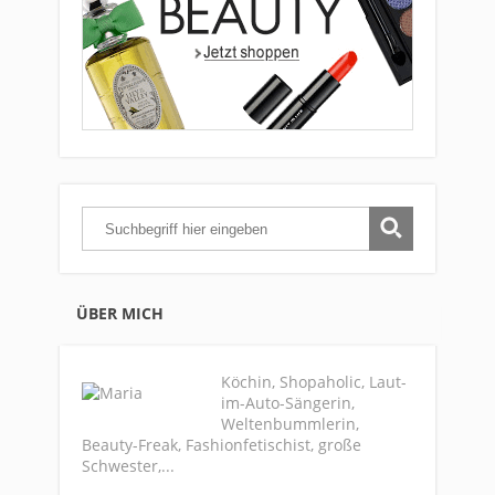
ÜBER MICH
Köchin, Shopaholic, Laut-
im-Auto-Sängerin,
Weltenbummlerin,
Beauty-Freak, Fashionfetischist, große
Schwester,...