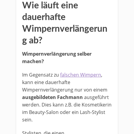
Wie läuft eine
dauerhafte
Wimpernverlängerun
g ab?
Wimpernverlängerung selber
machen?
Im Gegensatz zu
falschen Wimpern
,
kann eine dauerhafte
Wimpernverlängerung nur von einem
ausgebildeten Fachmann
ausgeführt
werden. Dies kann z.B. die Kosmetikerin
im Beauty-Salon oder ein Lash-Stylist
sein.
Stylisten, die einen