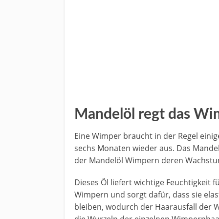
Mandelöl regt das W
Eine Wimper braucht in der Regel eini
sechs Monaten wieder aus. Das Mandelö
der Mandelöl Wimpern deren Wachstum
Dieses Öl liefert wichtige Feuchtigkeit f
Wimpern und sorgt dafür, dass sie elas
bleiben, wodurch der Haarausfall der