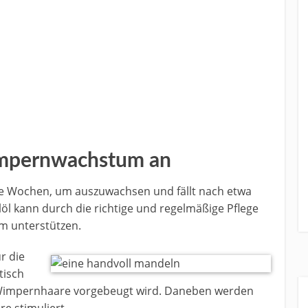
impernwachstum an
ge Wochen, um auszuwachsen und fällt nach etwa
l kann durch die richtige und regelmäßige Pflege
 unterstützen.
ür die
tisch
 Wimpernhaare vorgebeugt wird. Daneben werden