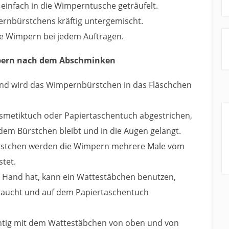
einfach in die Wimperntusche geträufelt.
ernbürstchens kräftig untergemischt.
ie Wimpern bei jedem Auftragen.
mpern nach dem Abschminken
d wird das Wimpernbürstchen in das Fläschchen
smetiktuch oder Papiertaschentuch abgestrichen,
 dem Bürstchen bleibt und in die Augen gelangt.
rstchen werden die Wimpern mehrere Male vom
stet.
 Hand hat, kann ein Wattestäbchen benutzen,
etaucht und auf dem Papiertaschentuch
chtig mit dem Wattestäbchen von oben und von