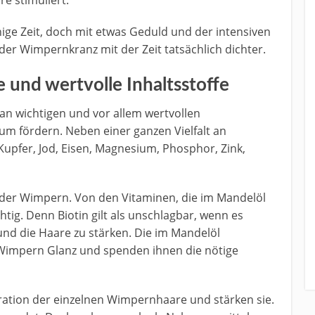
e stimuliert.
nige Zeit, doch mit etwas Geduld und der intensiven
er Wimpernkranz mit der Zeit tatsächlich dichter.
 und wertvolle Inhaltsstoffe
an wichtigen und vor allem wertvollen
um fördern. Neben einer ganzen Vielfalt an
Kupfer, Jod, Eisen, Magnesium, Phosphor, Zink,
der Wimpern. Von den Vitaminen, die im Mandelöl
htig. Denn Biotin gilt als unschlagbar, wenn es
nd die Haare zu stärken. Die im Mandelöl
 Wimpern Glanz und spenden ihnen die nötige
ation der einzelnen Wimpernhaare und stärken sie.