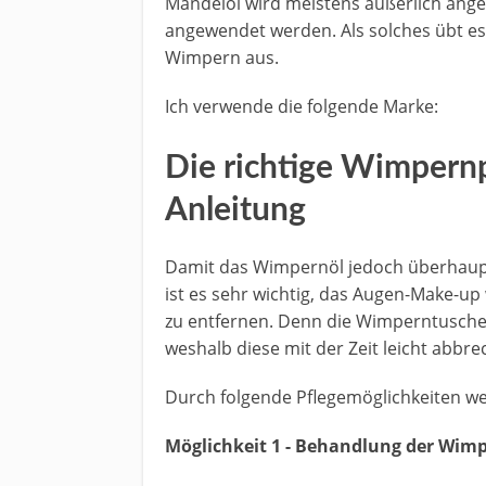
Mandelöl wird meistens äußerlich ang
angewendet werden. Als solches übt es 
Wimpern aus.
Ich verwende die folgende Marke:
Die richtige Wimpernp
Anleitung
Damit das Wimpernöl jedoch überhaupt 
ist es sehr wichtig, das Augen-Make-up
zu entfernen. Denn die Wimperntusche
weshalb diese mit der Zeit leicht abbr
Durch folgende Pflegemöglichkeiten we
Möglichkeit 1 - Behandlung der Wi