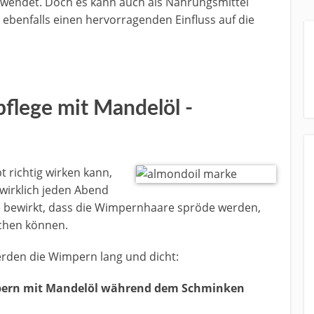
ewendet. Doch es kann auch als Nahrungsmittel
ebenfalls einen hervorragenden Einfluss auf die
flege mit Mandelöl -
richtig wirken kann,
 wirklich jeden Abend
 bewirkt, dass die Wimpernhaare spröde werden,
echen können.
rden die Wimpern lang und dicht:
mpern mit Mandelöl während dem Schminken