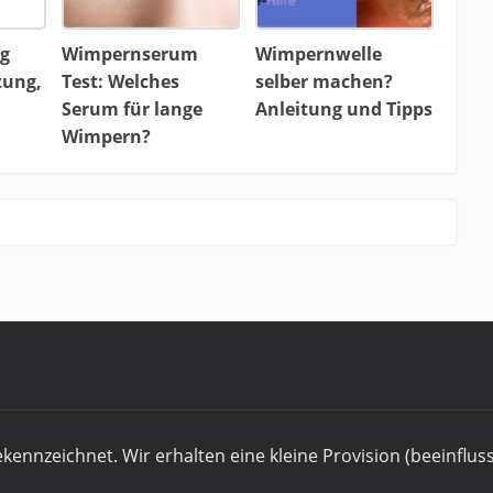
ig
Wimpernserum
Wimpernwelle
tung,
Test: Welches
selber machen?
Serum für lange
Anleitung und Tipps
Wimpern?
gekennzeichnet. Wir erhalten eine kleine Provision (beeinflus