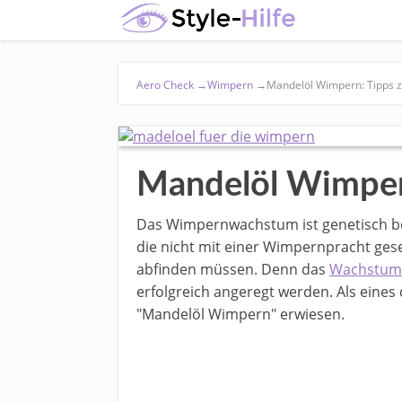
Aero Check
→
Wimpern
→
Mandelöl Wimpern: Tipps z
Mandelöl Wimpern
Das Wimpernwachstum ist genetisch bed
die nicht mit einer Wimpernpracht gese
abfinden müssen. Denn das
Wachstum
erfolgreich angeregt werden. Als eines 
"Mandelöl Wimpern" erwiesen.