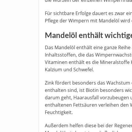
die Wurzeln der einzelnen Wimpernhaar
Für sichtbare Erfolge dauert es zwar ei
Pflege der Wimpern mit Mandelöl wird d
Mandelöl enthält wichtige
Das Mandelöl enthält eine ganze Reihe 
Inhaltsstoffen, die das Wimpernwachst
Vitaminen enthält es die Mineralstoffe 
Kalzium und Schwefel.
Zink fördert besonders das Wachstum 
enthalten sind, ist Biotin besonders wic
darum geht, Haarausfall vorzubeugen u
enthaltenen Fettsäuren verleihen den
Feuchtigkeit.
Außerdem helfen diese bei der Regener