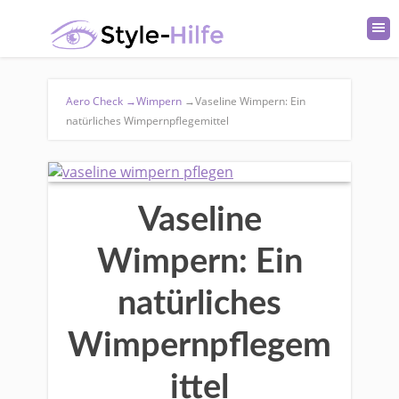
Aero Check
→
Wimpern
→
Vaseline Wimpern: Ein
natürliches Wimpernpflegemittel
Vaseline
Wimpern: Ein
natürliches
Wimpernpflegem
ittel