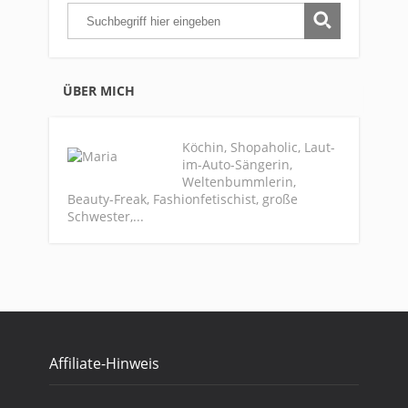
ÜBER MICH
Köchin, Shopaholic, Laut-
im-Auto-Sängerin,
Weltenbummlerin,
Beauty-Freak, Fashionfetischist, große
Schwester,...
Affiliate-Hinweis