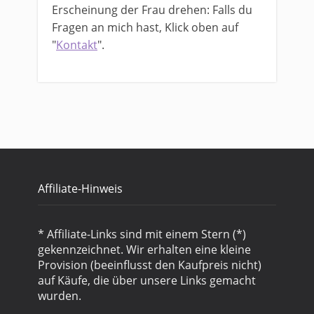
Erscheinung der Frau drehen: Falls du
Fragen an mich hast, Klick oben auf
"
Kontakt
".
Affiliate-Hinweis
* Affiliate-Links sind mit einem Stern (*)
gekennzeichnet. Wir erhalten eine kleine
Provision (beeinflusst den Kaufpreis nicht)
auf Käufe, die über unsere Links gemacht
wurden.