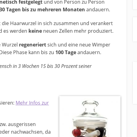
netisch festgelegt
und von Person zu Person
30 Tagen bis zu mehreren Monaten
andauern.
 die Haarwurzel in sich zusammen und verankert
nd es werden
keine
neuen Zellen mehr produziert.
e Wurzel
regeneriert
sich und eine neue Wimper
 Diese Phase kann bis zu
100 Tage
andauern.
 Mensch in 3 Wochen 15 bis 30 Prozent seiner
sieren:
Mehr Infos zur
zw. ausgerissen
ieder nachwachsen, da