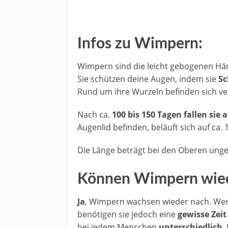
Infos zu Wimpern:
Wimpern sind die leicht gebogenen Hä
Sie schützen deine Augen, indem sie
S
Rund um ihre Wurzeln befinden sich v
Nach ca.
100 bis 150 Tagen fallen sie 
Augenlid befinden, beläuft sich auf ca.
Die Länge beträgt bei den Oberen unge
Können Wimpern wie
Ja
, Wimpern wachsen wieder nach. We
benötigen sie jedoch eine
gewisse Zeit
bei jedem Menschen
unterschiedlich
.