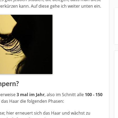
erkürzen kann. Auf diese gehe ich weiter unten ein.
mpern?
lerweise
3 mal im Jahr
, also im Schnitt alle
100 - 150
t das Haar die folgenden Phasen:
e; hier erneuert sich das Haar und wächst zu