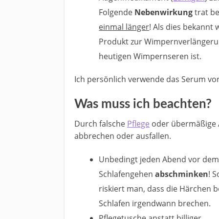
Folgende
Nebenwirkung
trat be
einmal länger
! Als dies bekannt 
Produkt zur Wimpernverlänger
heutigen Wimpernseren ist.
Ich persönlich verwende das Serum von
Was muss ich beachten?
Durch falsche
Pflege
oder übermäßige 
abbrechen oder ausfallen.
Unbedingt jeden Abend vor de
Schlafengehen
abschminken
! 
riskiert man, dass die Härchen 
Schlafen irgendwann brechen.
Pflegetusche anstatt billiger