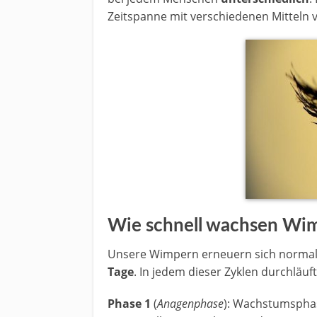
Zeitspanne mit verschiedenen Mitteln v
Wie schnell wachsen Wi
Unsere Wimpern erneuern sich norma
Tage
. In jedem dieser Zyklen durchläuf
Phase 1
(
Anagenphase
): Wachstumsphas