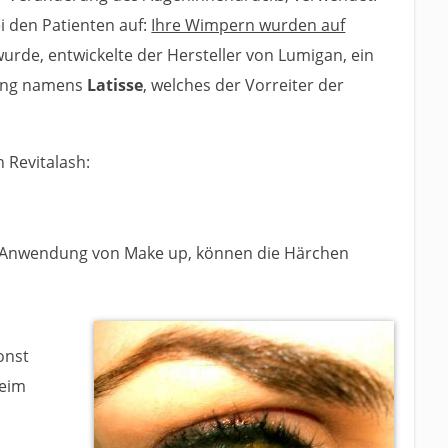
i den Patienten auf:
Ihre Wimpern wurden auf
wurde, entwickelte der Hersteller von Lumigan, ein
ung namens
Latisse
, welches der Vorreiter der
 Revitalash:
Anwendung von Make up, können die Härchen
m
Sonst
beim