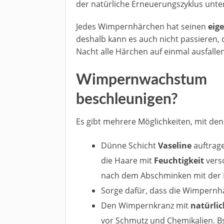
der natürliche Erneuerungszyklus unt
Jedes Wimpernhärchen hat seinen
eig
deshalb kann es auch nicht passieren, 
Nacht alle Härchen auf einmal ausfallen
Wimpernwachstum
beschleunigen?
Es gibt mehrere Möglichkeiten, mit d
Dünne Schicht
Vaseline
auftrag
die Haare mit
Feuchtigkeit
vers
nach dem Abschminken mit der 
Sorge dafür, dass die Wimpern
Den Wimpernkranz mit
natürli
vor Schmutz und Chemikalien. Bs