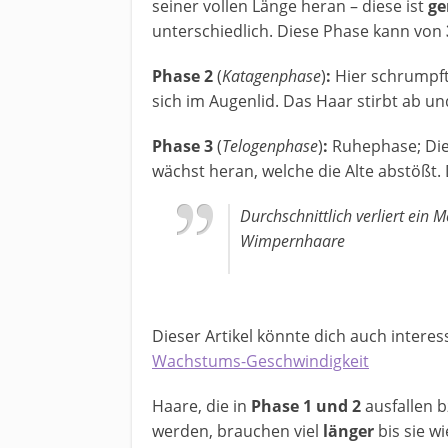
seiner vollen Länge heran – diese ist
ge
unterschiedlich. Diese Phase kann von
Phase 2
(
Katagenphase
)
:
Hier schrumpft
sich im Augenlid. Das Haar stirbt ab u
Phase 3
(
Telogenphase
)
:
Ruhephase; Di
wächst heran, welche die Alte abstößt.
Durchschnittlich verliert ein
Wimpernhaare
Dieser Artikel könnte dich auch interes
Wachstums-Geschwindigkeit
Haare, die in
Phase 1 und 2
ausfallen b
werden, brauchen viel
länger
bis sie w