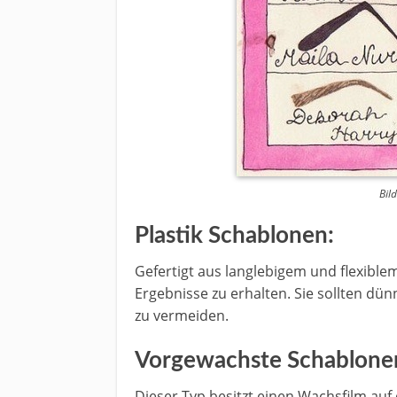
Bil
Plastik Schablonen:
Gefertigt aus langlebigem und flexiblem
Ergebnisse zu erhalten. Sie sollten dü
zu vermeiden.
Vorgewachste Schablone
Dieser Typ besitzt einen Wachsfilm auf