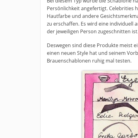
Bei diesem Typ wurde die Schablone n
Persönlichkeit angefertigt. Celebrities 
Hautfarbe und andere Gesichtsmerkmal
zu erschaffen. Es wird eine individuell
der jeweiligen Person zugeschnitten ist
Deswegen sind diese Produkte meist e
einen neuen Style hat und seinem Vorb
Brauenschablonen ruhig mal testen.