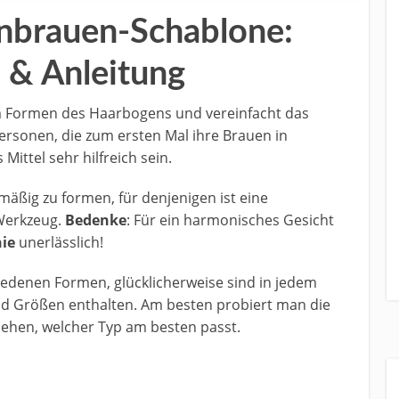
enbrauen-Schablone:
 & Anleitung
m Formen des Haarbogens und vereinfacht das
Personen, die zum ersten Mal ihre Brauen in
ittel sehr hilfreich sein.
äßig zu formen, für denjenigen ist eine
Werkzeug.
Bedenke
: Für ein harmonisches Gesicht
ie
unerlässlich!
hiedenen Formen, glücklicherweise sind in jedem
nd Größen enthalten. Am besten probiert man die
sehen, welcher Typ am besten passt.