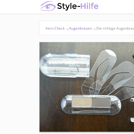
Aero Check
→
Augenbrauen
→
Die richtige Augenbra