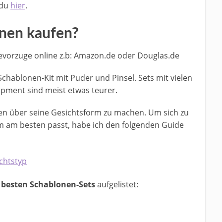
 du
hier
.
nen kaufen?
bevorzuge online z.b: Amazon.de oder Douglas.de
hablonen-Kit mit Puder und Pinsel. Sets mit vielen
ment sind meist etwas teurer.
ken über seine Gesichtsform zu machen. Um sich zu
 am besten passt, habe ich den folgenden Guide
chtstyp
h
besten Schablonen-Sets
aufgelistet: