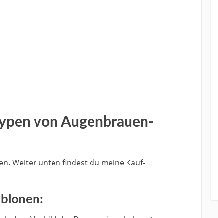
 Typen von Augenbrauen-
en. Weiter unten findest du meine Kauf-
ablonen: