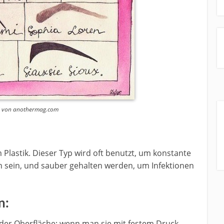
d von anothermag.com
 Plastik. Dieser Typ wird oft benutzt, um konstante
nn sein, und sauber gehalten werden, um Infektionen
n:
 der Oberfläche; wenn man sie mit festem Druck