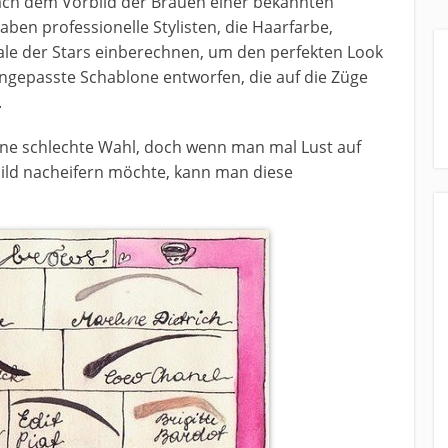
ach dem Vorbild der Brauen einer bekannten
haben professionelle Stylisten, die Haarfarbe,
e der Stars einberechnen, um den perfekten Look
 angepasste Schablone entworfen, die auf die Züge
.
ine schlechte Wahl, doch wenn man mal Lust auf
ild nacheifern möchte, kann man diese