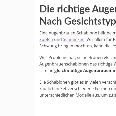
Die richtige Aug
Nach Gesichtstyp
Eine Augenbrauen-Schablone hilft bei
Zupfen
und
Schminken
. Vor allem für 
Schwung bringen möchten, kann dieses M
Wer Probleme hat, seine Brauen gleichm
Augenbrauenschablonen das richtige 
ist eine
gleichmäßige Augenbrauenlin
Die Schablonen gibt es in vielen versc
käuflichen Set verschiedene Formen u
unterschiedlichen Modelle aus, um zu 