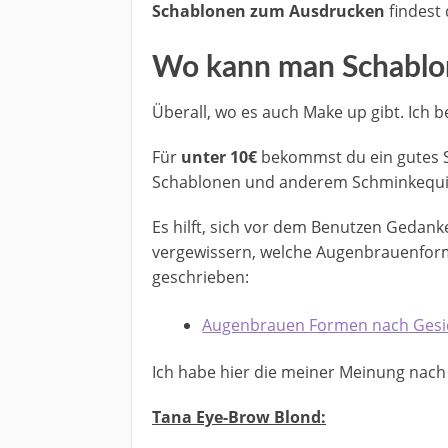
Schablonen zum Ausdrucken
findest
Wo kann man Schablo
Überall, wo es auch Make up gibt. Ich 
Für
unter 10€
bekommst du ein gutes Sc
Schablonen und anderem Schminkequip
Es hilft, sich vor dem Benutzen Gedan
vergewissern, welche Augenbrauenform
geschrieben:
Augenbrauen Formen nach Gesi
Ich habe hier die meiner Meinung nac
Tana Eye-Brow Blond: