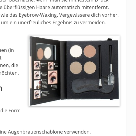
le überflüssigen Haare automatisch mitentfernt.
p wie das Eyebrow-Waxing. Vergewissere dich vorher,
 um ein unerfreuliches Ergebnis zu vermeiden.
nen (in
t
onen, die
möchten.
n
die Form
 eine Augenbrauenschablone verwenden.