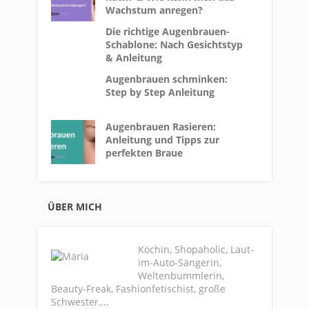
Wachstum anregen?
Die richtige Augenbrauen-
Schablone: Nach Gesichtstyp
& Anleitung
Augenbrauen schminken:
Step by Step Anleitung
Augenbrauen Rasieren:
Anleitung und Tipps zur
perfekten Braue
ÜBER MICH
Köchin, Shopaholic, Laut-
im-Auto-Sängerin,
Weltenbummlerin,
Beauty-Freak, Fashionfetischist, große
Schwester,...